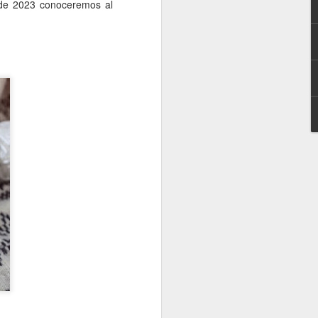
o de 2023 conoceremos al
te un sorteo.