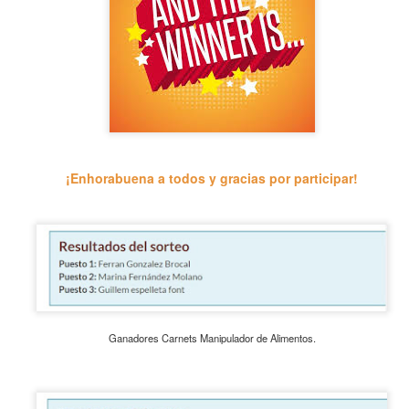
siempre nuestro cumpleaños con vosotros median
¡Enhorabuena a todos y gracias por participar!
Ganadores Carnets Manipulador de Alimentos.