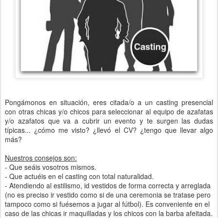
Pongámonos en situación, eres citada/o a un casting presencial
con otras chicas y/o chicos para seleccionar al equipo de azafatas
y/o azafatos que va a cubrir un evento y te surgen las dudas
típicas... ¿cómo me visto? ¿llevó el CV? ¿tengo que llevar algo
más?
Nuestros consejos son:
- Que seáis vosotros mismos.
- Que actuéis en el casting con total naturalidad.
- Atendiendo al estilismo, id vestidos de forma correcta y arreglada
(no es preciso ir vestido como si de una ceremonia se tratase pero
tampoco como si fuésemos a jugar al fútbol). Es conveniente en el
caso de las chicas ir maquilladas y los chicos con la barba afeitada.